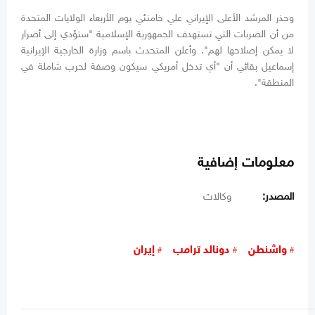
وحذر المرشد الأعلى الإيراني علي خامنئي يوم الأربعاء الولايات المتحدة
من أن الضربات التي تستهدف الجمهورية الإسلامية "ستؤدي إلى أضرار
لا يمكن إصلاحها لهم". وأعلن المتحدث باسم وزارة الخارجية الإيرانية
إسماعيل بقائي أن "أي تدخل أمريكي سيكون وصفة لحرب شاملة في
المنطقة".
معلومات إضافية
المصدر:
وكالات
واشنطن
دونالد ترامب
إيران