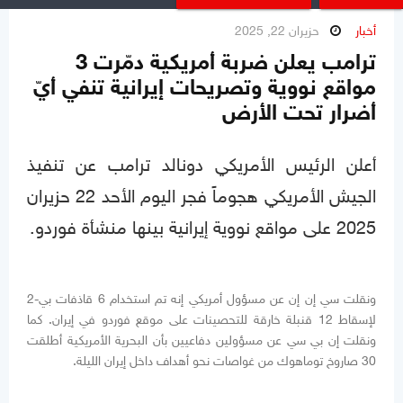
أخبار
حزيران 22, 2025
ترامب يعلن ضربة أمريكية دمّرت 3
مواقع نووية وتصريحات إيرانية تنفي أيّ
أضرار تحت الأرض
أعلن الرئيس الأمريكي دونالد ترامب عن تنفيذ
الجيش الأمريكي هجوماً فجر اليوم الأحد 22 حزيران
2025 على مواقع نووية إيرانية بينها منشأة فوردو.
ونقلت سي إن إن عن مسؤول أمريكي إنه تم استخدام 6 قاذفات بي-2
لإسقاط 12 قنبلة خارقة للتحصينات على موقع فوردو في إيران. كما
ونقلت إن بي سي عن مسؤولين دفاعيين بأن البحرية الأمريكية أطلقت
30 صاروخ توماهوك من غواصات نحو أهداف داخل إيران الليلة.