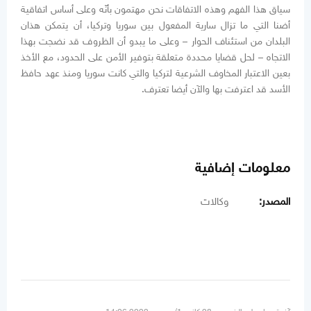
سياق هذا الفهم وهذه الاتفاقات نحن مهتمون بأنّه وعلى أساس اتفاقية
أضنا التي ما تزال سارية المفعول بين سوريا وتركيا، أن يتمكن هذان
البلدان من استئناف الحوار – وعلى ما يبدو أن الظروف قد نضجت بهذا
الاتجاه – لحل قضايا محددة متعلقة بتوفير الأمن على الحدود، مع الأخذ
بعين الاعتبار المخاوف الشرعية لتركيا والتي كانت سوريا ومنذ عهد حافظ
الأسد قد اعترفت بها والآن أيضا تعترف.
معلومات إضافية
المصدر:
وكالات