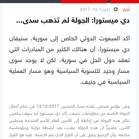
أخبار
كانون1 14, 2017
دي ميستورا: الجولة لم تذهب سدى...
أكد المبعوث الدولي الخاص إلى سورية، ستيفان
دي ميستورا، أن هنالك الكثير من المبادرات التي
تعقد حول الحل في سورية، لكن لا يوجد سوى
مسار وحيد للتسوية السياسية وهو مسار العملية
السياسية في جنيف.
وفي مؤتمرٍ صحفي عقده مساء الخميس 14/12/2017 في ختام أعمال
الجولة الثامنة من مفاوضات جنيف، أكد دي ميستورا أنه سوف يناقش
نتائج هذه الجولة في إحاطة إلى الأمين العام للأمم المتحدة ومجلس
الأمن، معتبراً أن هذه الجولة عقدت بعد أنشطة دولية ودبلوماسية
مكثفة، وأن الجميع يتفق على أن القرار الذي يتم الاعتماد عليه هو القرار