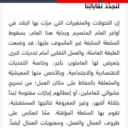
لنجدِّدْ نقاباتِنا
إن التحولات والمتغيرات التي مرّت بها البلاد في
أواخر العام المنصرم وبداية هذا العام، بسقوط
السلطة السابقة غير المأسوف عليها، قد وضعت
الطبقة العاملة، والعمل النقابي أمام تحديات كبرى
يتعرض لها العاملون بأجر، وخاصة التحديات
الاقتصادية والاجتماعية، وبالأخص منها المعيشيّة
والمتعلقة بالحفاظ على مكان العمل؛ من تسريحٍ
عشوائي للعاملين، أو إعطائهم إجازات مفتوحة تبدأ
بثلاثة أشهر، وغير المعروفة نتائجها المستقبلية،
تقوم بها السلطة المؤقتة. ممّا انعكس على
ظروف العمال والعمل، ومعنويات العمال أيضاً.