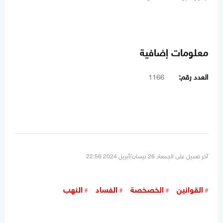
معلومات إضافية
العدد رقم:
1166
آخر تعديل على الجمعة, 26 نيسان/أبريل 2024 22:56
القوانين
الخصخصة
الفساد
النهب