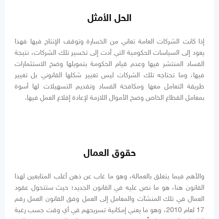
الحل الأمثل
إذا كانت الشركات العامة تعاني من الخسارة وتوقف الإنتاج فيها فهذا
يعود إلى السياسات الحكومية التي أدت إلى تخسير تلك الشركات، نتيجة
الفساد المنتشر فيها وعدم قيام الحكومة بتمويلها وضخ الاستثمارات
فيها، وما تحتاجه تلك الشركات ليس تغيير شكلها القانوني بل تغيير
طريقة التعامل معها ومكافحة الفساد وتقديم التسهيلات لها أسوة
بمعامل القطاع الخاص وضخ الأموال اللازمة لإعادة إقلاع العمل فيها.
حقوق العمال
والأهم فيما يتعلق بالعمالة، وهو ما غاب عن ذهن أغلب المتابعين لهذا
القانون هنا، هو ما نص عليه في القانون الجديد؛ حيث ستتحول عقود
العمال في تلك المنشآت والمعامل إلى العمل وفق القانون العمل رقم
17 لعام 2010، وهو ما يعني إمكانية تسريحهم في أي وقت حسب رغبة