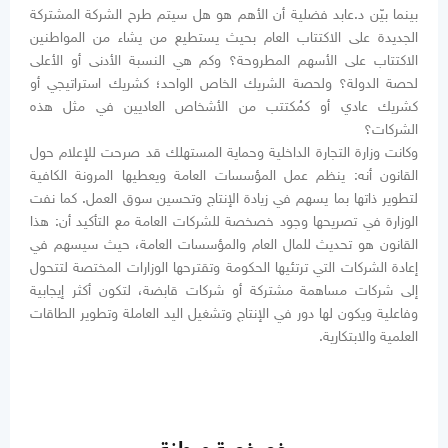
بينما بيّن د.عابد فضلية أن الأهم هو هل سيتم طرح الشركة المشتركة
الجديدة على الاكتتاب العام بحيث يستطيع من يشاء من المواطنين
الاكتتاب على الأسهم المطروحة؟ وكم هي النسبة الأدنى أو الأعلى
لحصة الدولة؟ ولحصة الشريك الخاص الواحد؛ كشريك استراتيجي أو
كشريك عادي أو كمُكتتب من الأشخاص العاديين في مثل هذه
الشركات؟
وكانت وزارة التجارة الداخلية وحماية المستهلك قد صرحت للإعلام حول
القانون أنه: ينظم عمل المؤسسات العامة ويعطيها المرونة الكافية
لتطوير ذاتها بما يسهم في زيادة الإنتاج وتحسين سوق العمل. كما نفت
الوزارة في تصريحها وجود خصخصة للشركات العامة مع التأكيد أن: هذا
القانون هو تحديث للمال العام والمؤسسات العامة، حيث سيسهم في
إعادة الشركات التي ترتئيها الحكومة وتقترحها الوزارات المختصة لتتحول
إلى شركات مساهمة مشتركة أو شركات قابضة، لتكون أكثر إيجابية
وفاعلية ويكون لها دور في الإنتاج وتشغيل اليد العاملة وتطوير الطاقات
العلمية والابتكارية.