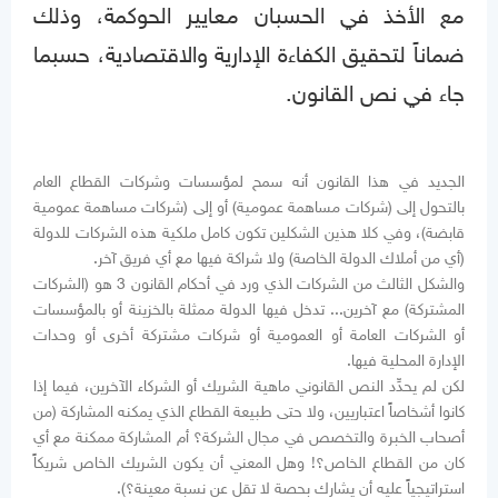
مع الأخذ في الحسبان معايير الحوكمة، وذلك
ضماناً لتحقيق الكفاءة الإدارية والاقتصادية، حسبما
جاء في نص القانون.
الجديد في هذا القانون أنه سمح لمؤسسات وشركات القطاع العام
بالتحول إلى (شركات مساهمة عمومية) أو إلى (شركات مساهمة عمومية
قابضة)، وفي كلا هذين الشكلين تكون كامل ملكية هذه الشركات للدولة
(أي من أملاك الدولة الخاصة) ولا شراكة فيها مع أي فريق آخر.
والشكل الثالث من الشركات الذي ورد في أحكام القانون 3 هو (الشركات
المشتركة) مع آخرين... تدخل فيها الدولة ممثلة بالخزينة أو بالمؤسسات
أو الشركات العامة أو العمومية أو شركات مشتركة أخرى أو وحدات
الإدارة المحلية فيها.
لكن لم يحدِّد النص القانوني ماهية الشريك أو الشركاء الآخرين، فيما إذا
كانوا أشخاصاً اعتباريين، ولا حتى طبيعة القطاع الذي يمكنه المشاركة (من
أصحاب الخبرة والتخصص في مجال الشركة؟ أم المشاركة ممكنة مع أي
كان من القطاع الخاص؟! وهل المعني أن يكون الشريك الخاص شريكاً
استراتيجياً عليه أن يشارك بحصة لا تقل عن نسبة معينة؟).