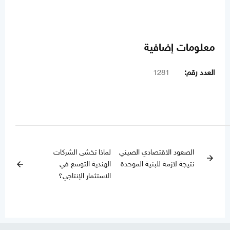
معلومات إضافية
العدد رقم:
1281
الصعود الاقتصادي الصيني
لماذا تخشى الشركات
arrow_forward
نتيجة لازمة للبنية الموحدة
الهندية التوسع في
arrow_back
الاستثمار الإنتاجي؟