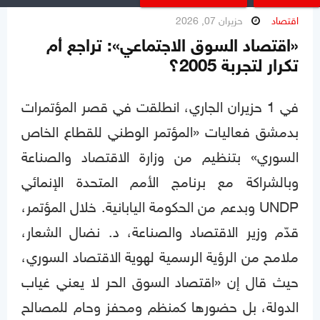
اقتصاد
حزيران 07, 2026
«اقتصاد السوق الاجتماعي»: تراجع أم
تكرار لتجربة 2005؟
في 1 حزيران الجاري، انطلقت في قصر المؤتمرات
بدمشق فعاليات «المؤتمر الوطني للقطاع الخاص
السوري» بتنظيم من وزارة الاقتصاد والصناعة
وبالشراكة مع برنامج الأمم المتحدة الإنمائي
UNDP وبدعم من الحكومة اليابانية. خلال المؤتمر،
قدّم وزير الاقتصاد والصناعة، د. نضال الشعار،
ملامح من الرؤية الرسمية لهوية الاقتصاد السوري،
حيث قال إن «اقتصاد السوق الحر لا يعني غياب
الدولة، بل حضورها كمنظم ومحفز وحام للمصالح