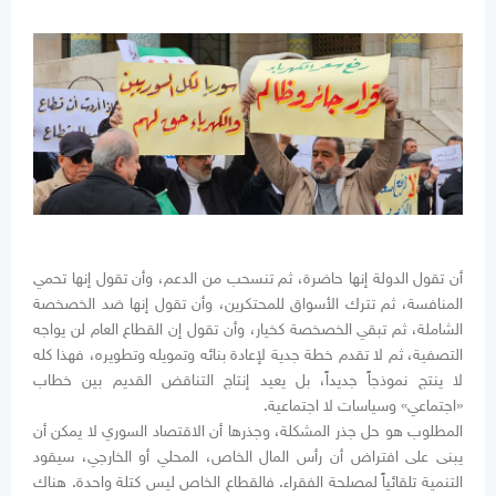
أن تقول الدولة إنها حاضرة، ثم تنسحب من الدعم، وأن تقول إنها تحمي
المنافسة، ثم تترك الأسواق للمحتكرين، وأن تقول إنها ضد الخصخصة
الشاملة، ثم تبقي الخصخصة كخيار، وأن تقول إن القطاع العام لن يواجه
التصفية، ثم لا تقدم خطة جدية لإعادة بنائه وتمويله وتطويره، فهذا كله
لا ينتج نموذجاً جديداً، بل يعيد إنتاج التناقض القديم بين خطاب
«اجتماعي» وسياسات لا اجتماعية.
المطلوب هو حل جذر المشكلة، وجذرها أن الاقتصاد السوري لا يمكن أن
يبنى على افتراض أن رأس المال الخاص، المحلي أو الخارجي، سيقود
التنمية تلقائياً لمصلحة الفقراء. فالقطاع الخاص ليس كتلة واحدة. هناك