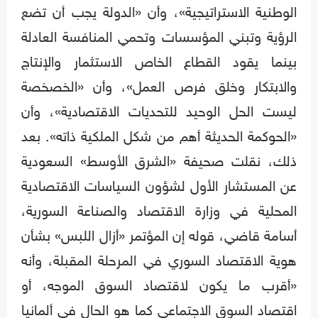
الوطنية الاستراتيجية»، وأن «الدولة يجب أن تضع
الرؤية وتبني المؤسسات وتحمي المنافسة العادلة
بينما يقود القطاع الخاص الاستثمار والإنتاج
والابتكار وخلق فرص العمل»، وأن «الخصخصة
ليست الحل الوحيد للتحديات الاقتصادية»، وأن
«الحوكمة الحديثة أهم من شكل الملكية ذاته». بعد
ذلك، نقلت صحيفة «الشرق الأوسط» السعودية
عن المستشار الأول لشؤون السياسات الاقتصادية
المحلية في وزارة الاقتصاد والصناعة السورية،
أسامة قاضي، قوله إن المؤتمر «أزال اللبس» بشأن
هوية الاقتصاد السوري في المرحلة المقبلة، وأنه
«أقرب ما يكون لاقتصاد السوق الموجه، أو
اقتصاد السوق الاجتماعي كما هو الحال في ألمانيا