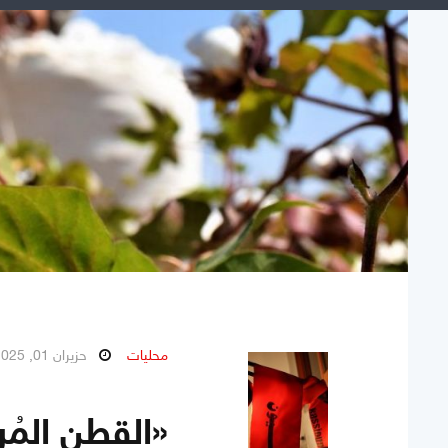
محليات
حزيران 01, 2025
«القطن المُ