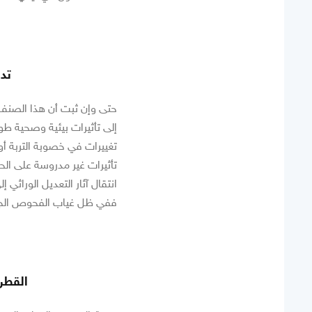
تدا
حتى وإن ثبت أن هذا الصنف ع
إلى تأثيرات بيئية وصحية طوي
تغييرات في خصوبة التربة أو 
تأثيرات غير مدروسة على الح
انتقال آثار التعديل الوراثي 
ففي ظل غياب الفحوص الجيني
القطن 