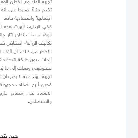
تقدم مثالاً صارخاً على أن
اجتماعية واقتصادية حادة.
ففي البداية، أبهرت هذه ال
الوقت، بدأت تظهر آثار جانب
تكاليف الزراعة- انخفاض خصو
الأخطر من ذلك، أن آلاف ا
أزمات ديون خانقة نتيجة فش
صفوفهم، وصلت إلى ما يُعرف 
تجربة الهند هذه لا يجب أن 
فحين تُزرع أصناف مجهولة ا
الاعتماد على مصادر خارجي
والاقتصادي.
حين يتحو