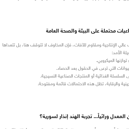
عيات محتملة على البيئة والصحة العامة
الي الإنتاجية ومقاوم للآفات، فإن المخاوف لا تتوقف هنا، بل تتعداها
لة الأمد:
توازنها الميكروبي.
يوانات التي ترعى في الحقول بعد الحصاد.
إلى السلسلة الغذائية أو المنتجات الصناعية النسيجية.
ة والرقابة، تظل هذه الاحتمالات قائمة ومفتوحة.
المعدل وراثياً... تجربة الهند إنذار لسورية؟