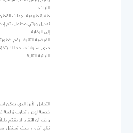
النبات:
طفرة طبيعية، جعلت القطن 
تعديل وراثي محتمل، تم إد
إلى الرقابة.
الفرضية الثانية– رغم خطور
مدى سنوات»، مما لا يتفق م
النباتية التالية.
التحليل الأبرز الذي يمكن 
خصبة لإجراء تجارب زراعية غي
ورغم أن التقرير لا يقدّم دلي
نزاع أخرى، حيث تستغل بعض 