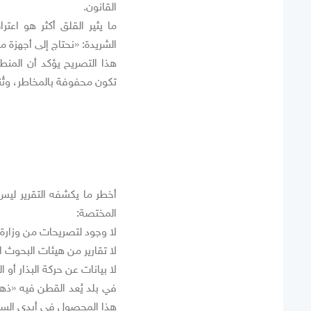
القانون.
ما يثير القلق أكثر هو اعت
الشريدة: «نحتاج إلى أجهزة مت
هذا التصريح يؤكد أن المنط
تكون محفوفة بالمخاطر، وتُ
أخطر ما يكشفه التقرير لي
المختصة:
لا وجود لتصريحات من وزارة ا
لا تقارير من هيئات البحوث ال
لا بيانات عن حركة البذار أو 
في بلد يُعد القطن فيه «ذه
هذا المحصول في أيدي السوق،