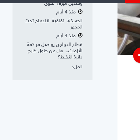
وتعديل ميزان القوى
منذ 4 أيام
الحسكة: اتفاقية الاندماج تحت
المجهر
منذ 4 أيام
قطاع الدواجن يواصل مراكمة
الأزمات... هل من حلول خارج
s
دائرة التخبط؟
المزيد