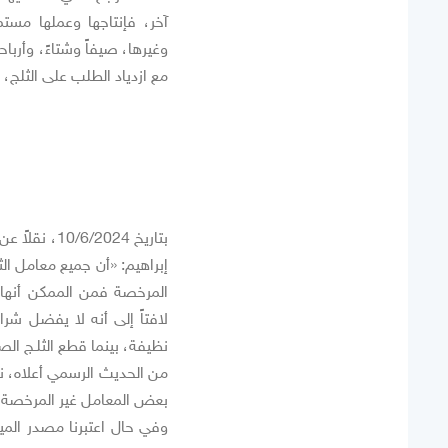
آخر، فإنتاجها وعملها مستم
وغيرها، صيفاً وشتاءً، وأرب
مع ازدياد الطلب على الثلج،
بتاريخ 024
إبراهيم: «أن جميع معامل ال
المرخصة فمن الممكن أنها ت
لافتاً إلى أنه لا يفضل شراء
نظيفة، بينما قطع الثلـج ال
من الحديث الرسمي أعلاه، نس
بعض المعامل غير المرخصة، ل
وفي حال اعتبرنا مصدر المي