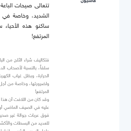
قاسيون
تتعالى صيحات الباعة 
الشديد، وخاصة في ا
ساكنو هذه الأحياء س
المرتفع!
فتكاليف شراء الثلج من الب
سلفاً، بالنسبة لأصحاب الدخ
الحرارة، وبظل غياب الكهرب
ولضرورتها، وخاصة من أجل أ
المرتفع!
وقد كان من اللافت أن هذا ا
عليه في الصيف الماضي أو ا
فوق عربات جوالة غير صحية،
للعديد من البسطات والأكشاك
ولعل السبب الرئيسي لزيادة 