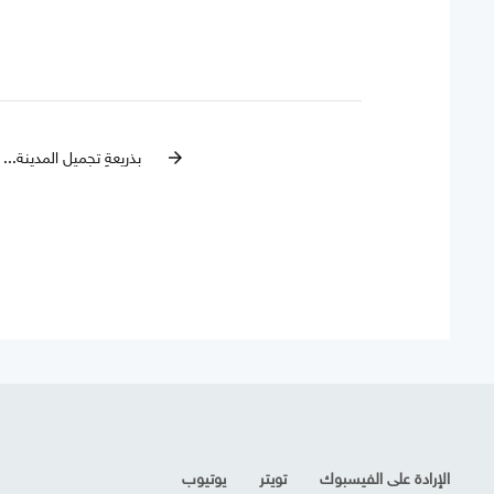
بذريعةِ تجميل المدينة...
arrow_forward
الإرادة على الفيسبوك
تويتر
يوتيوب