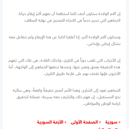
إن آلام الولادة ستكون أخف كلما استطعنا أن نفهم أكثر إيقاع حركة
الجماهير التي تسير حتماً في الاتجاه الصحيح في نهاية المطاف.
وستكون آلام الولادة أكبر، إذا أغلقنا آذاننا عن هذا الإيقاع ولم نتفاعل معه
بشكل إيجابي وإبداعي.
إن الأحزاب التي تلعب دوراً في التاريخ، وكذلك القادة، هي تلك التي تفهم
هذه الحقيقة بعمق وتعبر عنها، وعندها تدفعها الجماهير إلى الواجهة.. أما
الآخرون فإنها تقذف بهم على قارعة طريق التاريخ..
الجماهير تعود إلى الشارع، وهذا الأمر أصبح حقيقةً واقعةً، وهي سائرة
نحو المستقبل.. إن فهم ذلك والتكيف معه بسرعة، ضمانة لتحقيق
كرامة الوطن والمواطن..
سورية
الصفحة الأولى
الأزمة السورية