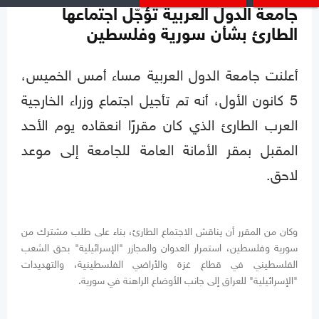
جامعة الدول العربية تؤجّل اجتماعها
الطارئ بشأن سورية وفلسطين
أعلنت جامعة الدول العربية مساء أمس الخميس،
5 كانون الأول، أنه تم تأجيل اجتماع وزراء الخارجية
العرب الطارئ الذي كان مقررًا انعقاده يوم الأحد
المقبل بمقر الأمانة العامة للجامعة إلى موعد
لاحق.
وكان من المقرر أن يناقش الاجتماع الطارئ، بناء على طلب مشترك من
سورية وفلسطين، استمرار العدوان والمجازر "الإسرائيلية" بحق الشعب
الفلسطيني في قطاع غزة والأراضي الفلسطينية، والتهديدات
"الإسرائيلية" للعراق إلى جانب الأوضاع الراهنة في سورية.