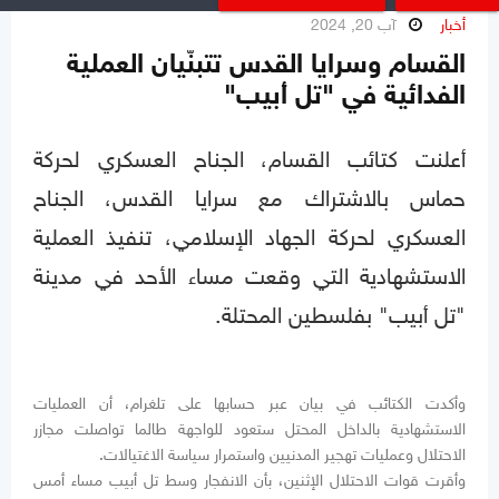
أخبار
آب 20, 2024
القسام وسرايا القدس تتبنّيان العملية
الفدائية في "تل أبيب"
أعلنت كتائب القسام، الجناح العسكري لحركة
حماس بالاشتراك مع سرايا القدس، الجناح
العسكري لحركة الجهاد الإسلامي، تنفيذ العملية
الاستشهادية التي وقعت مساء الأحد في مدينة
"تل أبيب" بفلسطين المحتلة.
وأكدت الكتائب في بيان عبر حسابها على تلغرام، أن العمليات
الاستشهادية بالداخل المحتل ستعود للواجهة طالما تواصلت مجازر
الاحتلال وعمليات تهجير المدنيين واستمرار سياسة الاغتيالات.
وأقرت قوات الاحتلال الإثنين، بأن الانفجار وسط تل أبيب مساء أمس