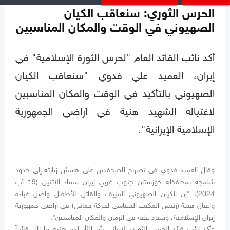
الحرس الثوري: سنعاقب الكيان
الصهيوني في الوقت والمكان المناسبين
أكد نائب القائد العام "لحرس الثورة الإسلامية" في
إيران، العميد علي فدوي "سنعاقب الكيان
الصهيوني بالتأكيد في الوقت والمكان المناسبين
لاغتياله الشهيد هنية في أراضي الجمهورية
الإسلامية الإيرانية".
وقال العميد فدوي في تصريح للصحفيين على هامش زيارته إلى حدود
شلمجة بمحافظة خوزستان جنوب غربي إيران مساء الإثنين (19 آب
2024): "إن الكيان الصهيوني المزيف والقاتل للأطفال واصل غباءه
واغتال هنية (رئيس المكتب السياسي لحركة حماس) في أراضي جمهورية
إيران الإسلامية، وسنرد عليه في الزمان والمكان المناسبين".
وأكد نائب قائد الحرس الثوري الإيراني بأن الثأر لدم هنية ما زال قائماً