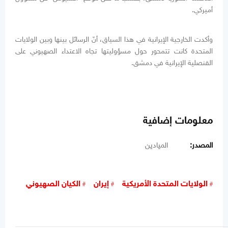
أميركي.
وأكدت الخارجية الإيرانية في هذا السياق، أنّ الرسائل بينها وبين الولايات
المتحدة كانت تتمحور حول مسؤوليتها تجاه الاعتداء الصهيوني على
القنصلية الإيرانية في دمشق.
معلومات إضافية
المصدر:
الميادين
الولايات المتحدة الأمريكية
إيران
الكيان الصهيوني