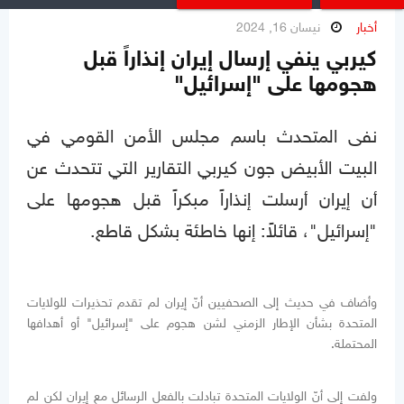
أخبار
نيسان 16, 2024
كيربي ينفي إرسال إيران إنذاراً قبل
هجومها على "إسرائيل"
نفى المتحدث باسم مجلس الأمن القومي في
البيت الأبيض جون كيربي التقارير التي تتحدث عن
أن إيران أرسلت إنذاراً مبكراً قبل هجومها على
"إسرائيل"، قائلاً: إنها خاطئة بشكل قاطع.
وأضاف في حديث إلى الصحفيين أنّ إيران لم تقدم تحذيرات للولايات
المتحدة بشأن الإطار الزمني لشن هجوم على "إسرائيل" أو أهدافها
المحتملة.
ولفت إلى أنّ الولايات المتحدة تبادلت بالفعل الرسائل مع إيران لكن لم