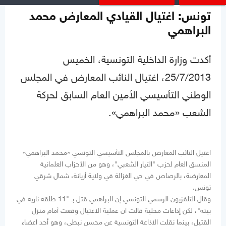
تونس: اغتيال القيادي المعارض محمد
البراهمي
أكدت وزارة الداخلية التونسية، الخميس
25/7/2013، اغتيال النائب المعارض في المجلس
الوطني التأسيسي الأمين العام السابق لحركة
الشعب «محمد البراهمي».
اغتيل النائب المعارض بالمجلس التأسيسي التونسي «محمد البراهمي»
المنسق العام لحزب "التيار الشعبي"، وهو من الأحزاب العلمانية
المعارضة، بالرصاص في حي الغزالة في ولاية أريانة، شمال شرقي
تونس.
وقال التلفزيون الرسمي التونسي إن البراهمي قتل بـ "11 طلقة نارية في
بيته"، لكن إذاعات محلية قالت ان عملية الاغتيال وقعت أمام منزل
القتيل، بينما نقلت الاذاعة التونسية عن محسن نبطي، وهو أحد اعضاء