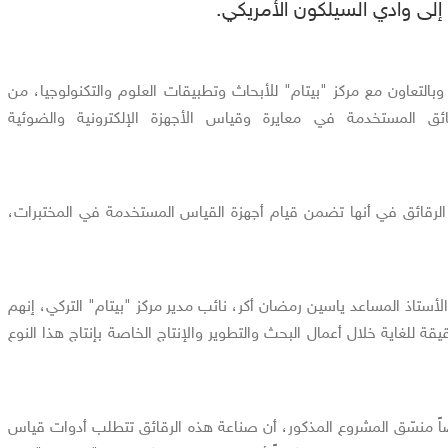
 إلى وادي السيلكون الأمريكي.
بالتعاون مع مركز "بيتام" للأبحاث وتطبيقات العلوم والتكنولوجيا، من
ئق المستخدمة في معايرة وقياس الأجهزة الإلكترونية والضوئية
الرقائق في أنها تضمن قيام أجهزة القياس المستخدمة في المختبرات،
أستاذ المساعد ياسين رمضان أكر، نائب مدير مركز "بيتام" التركي، إنهم
 للغاية خلال أعمال البحث والتطوير والإنتاج الخاصة بإنتاج هذا النوع
ً منسّق المشروع المذكور، أن صناعة هذه الرقائق تتطلب أدوات قياس