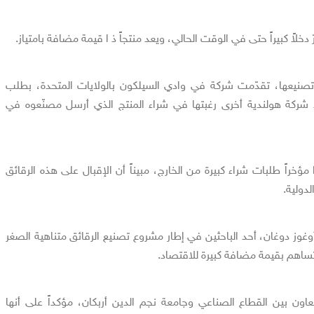
ّ دخلاً كبيراً حتى في الوقت الحالي، ويعد منتجاً ذ ا قيمة مضافة بامتياز.
صنيعها، تقدّمت شركة في وادي السيلكون بالولايات المتحدة، بطلب
ء شركة هولندية أخرى رغبتها في شراء المنتج الذي أرسل مصنّعوه في
ؤخراً طلبات شراء كبيرة من الخارج، مبيناً أن الإقبال على هذه الرقائق
دولية.
وغوز دوغان، أحد الباحثين في إطار مشروع تصنيع الرقائق متناهية الصغر
ساهم بقيمة مضافة كبيرة للاقتصاد.
ون بين القطاع الصناعي وجامعة نجم الدين أربكان، مؤكداً على أنها