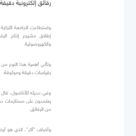
رقائق إلكترونية دقيقة
واستطاعت الجامعة التركية و
إطلاق مشروع إنتاج الرقا
والكهروضوئية.
وتأتي أهمية هذا النوع من 
بقياسات دقيقة وموثوقة.
وفي حديثه للأناضول، قال ال
يعتمدون على مستلزمات دقيقة
من الرقائق.
وأضاف "أكر"، الذي هو أيضا