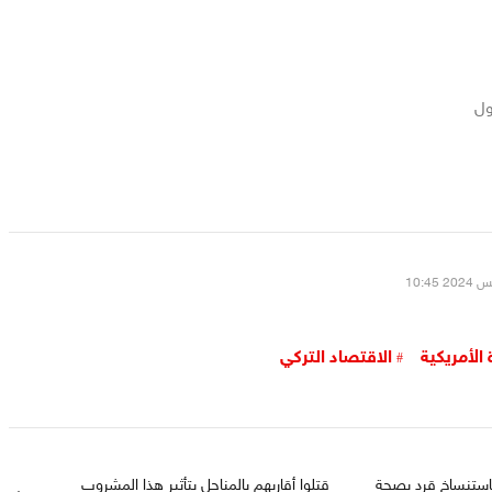
ول
 الأمريكية
الاقتصاد التركي
استنساخ قرد بصحة
قتلوا أقاربهم بالمناجل بتأثير هذا المشروب