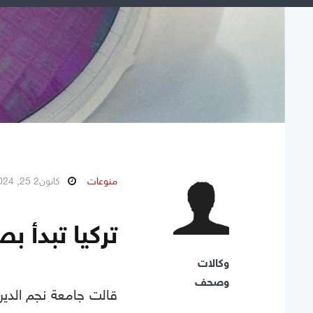
منوعات
كانون2 25, 2024
تركيا تبدأ ب
وكالات
وصحف
قالت جامعة نجم الدين