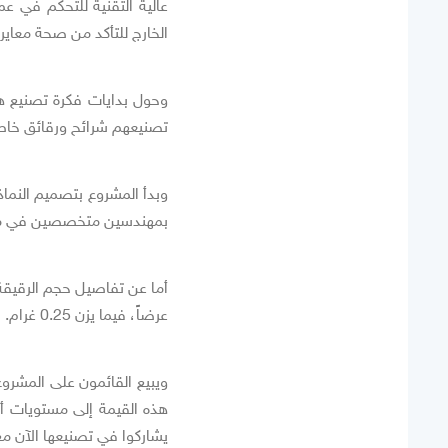
عالية التقنية للتحكم في ع
الخارج للتأكد من صحة معايرة
وحول بدايات فكرة تصنيع هذ
تصنيعهم شرائح ورقائق خاصة ب
وبدأ المشروع بتصميم النماذ
بمهندسين متخصصين في مجال ا
عرضاً، فيما يزن 0.25 غرام.
هذه القيمة إلى مستويات أعل
يشاركوا في تصنيعها الآن م