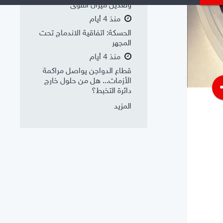
وتعديل ميزان القوى
منذ 4 أيام
الحسكة: اتفاقية الاندماج تحت
المجهر
منذ 4 أيام
قطاع الدواجن يواصل مراكمة
الأزمات... هل من حلول خارج
s
دائرة التخبط؟
المزيد