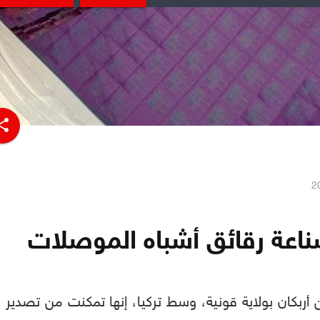
hare
صناعة رقائق أشباه الموصلات
 أربكان بولاية قونية، وسط تركيا، إنها تمكنت من تصدير