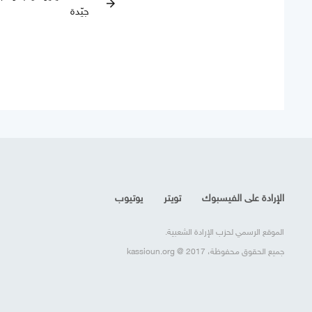
arrow_forward
جيّدة
الإرادة على الفيسبوك
تويتر
يوتيوب
الموقع الرسمي لحزب الإرادة الشعبية.
جميع الحقوق محفوظة، kassioun.org @ 2017