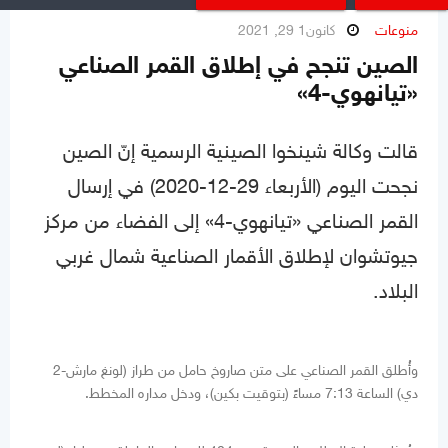
منوعات
كانون1 29, 2021
الصين تنجح في إطلاق القمر الصناعي
«تيانهوي-4»
قالت وكالة شينخوا الصينية الرسمية إنّ الصين
نجحت اليوم (الأربعاء 29-12-2020) في إرسال
القمر الصناعي «تيانهوي-4» إلى الفضاء من مركز
جيوتشوان لإطلاق الأقمار الصناعية شمال غربي
البلاد.
وأُطلق القمر الصناعي على متن صاروخ حامل من طراز (لونغ مارش-2
دي) الساعة 7:13 مساءً (بتوقيت بكين)، ودخل مداره المخطط.