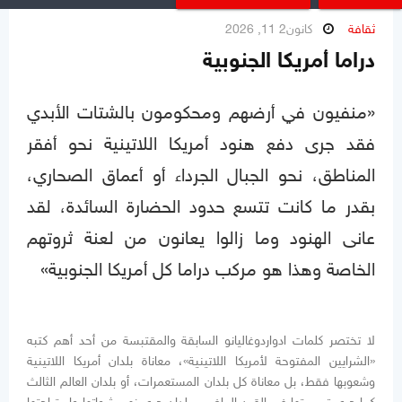
ثقافة
كانون2 11, 2026
دراما أمريكا الجنوبية
«منفيون في أرضهم ومحكومون بالشتات الأبدي
فقد جرى دفع هنود أمريكا اللاتينية نحو أفقر
المناطق، نحو الجبال الجرداء أو أعماق الصحاري،
بقدر ما كانت تتسع حدود الحضارة السائدة، لقد
عانى الهنود وما زالوا يعانون من لعنة ثروتهم
الخاصة وهذا هو مركب دراما كل أمريكا الجنوبية»
لا تختصر كلمات ادواردوغاليانو السابقة والمقتبسة من أحد أهم كتبه
«الشرايين المفتوحة لأمريكا اللاتينية»، معاناة بلدان أمريكا اللاتينية
وشعوبها فقط، بل معاناة كل بلدان المستعمرات، أو بلدان العالم الثالث