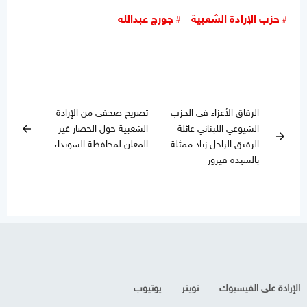
حزب الإرادة الشعبية
جورج عبدالله
الرفاق الأعزاء في الحزب
تصريح صحفي من الإرادة
الشيوعي اللبناني عائلة
الشعبية حول الحصار غير
arrow_back
arrow_forward
الرفيق الراحل زياد ممثلة
المعلن لمحافظة السويداء
بالسيدة فيروز
الإرادة على الفيسبوك
تويتر
يوتيوب