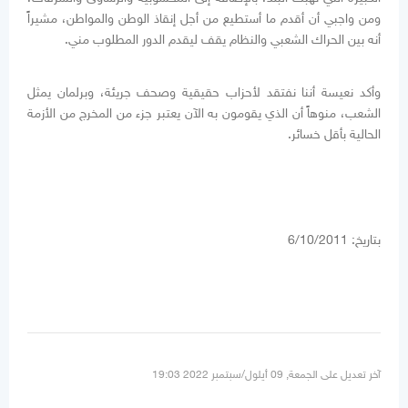
ومن واجبي أن أقدم ما أستطيع من أجل إنقاذ الوطن والمواطن، مشيراً
أنه بين الحراك الشعبي والنظام يقف ليقدم الدور المطلوب مني
.
وأكد نعيسة أننا نفتقد لأحزاب حقيقية وصحف جريئة، وبرلمان يمثل
الشعب، منوهاً أن الذي يقومون به الآن يعتبر جزء من المخرج من الأزمة
الحالية بأقل خسائر
.
بتاريخ: 6/10/2011
آخر تعديل على الجمعة, 09 أيلول/سبتمبر 2022 19:03