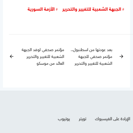
الجبهة الشعبية للتغيير والتحرير
الأزمة السورية
بعد عودتها من اسطنبول..
مؤتمر صحفي لوفد الجبهة
مؤتمر صحفي للجبهة
الشعبية للتغيير والتحرير
arrow_back
arrow_forward
الشعبية للتغيير والتحرير
العائد من موسكو
الإرادة على الفيسبوك
تويتر
يوتيوب