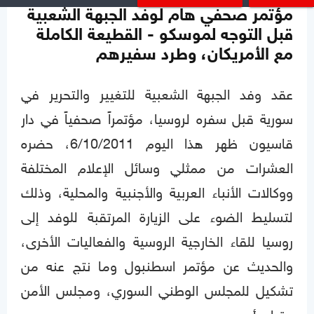
مؤتمر صحفي هام لوفد الجبهة الشعبية
قبل التوجه لموسكو - القطيعة الكاملة
مع الأمريكان، وطرد سفيرهم
عقد وفد الجبهة الشعبية للتغيير والتحرير في
سورية قبل سفره لروسيا، مؤتمراً صحفياً في دار
قاسيون ظهر هذا اليوم 6/10/2011، حضره
العشرات من ممثلي وسائل الإعلام المختلفة
ووكالات الأنباء العربية والأجنبية والمحلية، وذلك
لتسليط الضوء على الزيارة المرتقبة للوفد إلى
روسيا للقاء الخارجية الروسية والفعاليات الأخرى،
والحديث عن مؤتمر اسطنبول وما نتج عنه من
تشكيل للمجلس الوطني السوري، ومجلس الأمن