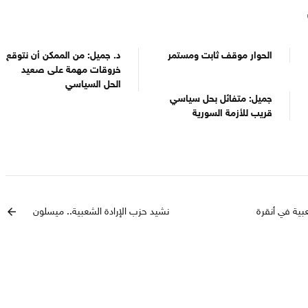
الحوار موقف ثابت ومستمر
د. جميل: من الممكن أن نتوقع
خروقات مهمة على صعيد
الحل السياسي
جميل: متفائل بحل سياسي
قريب للأزمة السورية
بية في أنقرة
نشيد حزب الإرادة الشعبية.. ميسلون
arrow_back