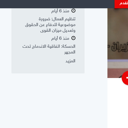
السورية: «عن جد نزعتا»
تقدم
منذ 6 أيام
تنظيم العمال: ضرورة
موضوعية للدفاع عن الحقوق
وتعديل ميزان القوى
منذ 6 أيام
الحسكة: اتفاقية الاندماج تحت
المجهر
المزيد
s