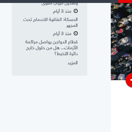
وتعديل ميزان القوى
منذ 3 أيام
الحسكة: اتفاقية الاندماج تحت
المجهر
منذ 3 أيام
قطاع الدواجن يواصل مراكمة
الأزمات... هل من حلول خارج
دائرة التخبط؟
المزيد
s