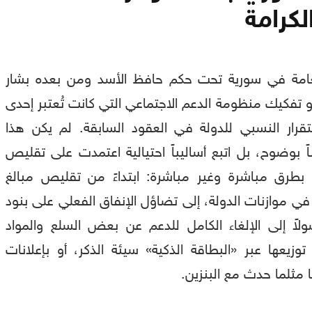
لكرامة
مة في سورية تحت حكم حافظ الأسد ومن بعده بشار
 نحو تفكيك منظومة الدعم الاجتماعي التي كانت تُعتبر إحدى
ستقرار النسبي للدولة في العقود السابقة. لم يكن هذا
ناً بوضوح، بل اتبع أساليباً احتيالية اعتمدت على تقليص
 بطرق مباشرة وغير مباشرة: ابتداءً من تقليص مبالغ
ج في موازنات الدولة، إلى تضاؤل الإنفاق الفعلي على بنود
لاً إلى الإلغاء الكامل للدعم عن بعض السلع والمواد
وزيعها عبر «البطاقة الذكية» سيئة الذكر، أو بإعلانات
 مثلما حدث مع البنزين.