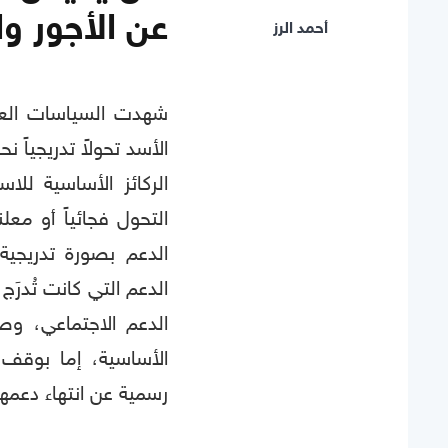
عن الأجور وا
أحمد الرز
شهدت السياسات العا
الأسد تحولاً تدريجياً
الركائز الأساسية للا
التحول فجائياً أو معل
الدعم بصورة تدريجية
الدعم التي كانت تُدرَ
الدعم الاجتماعي، وصو
الأساسية، إما بوقف ت
رسمية عن انتهاء دعمها