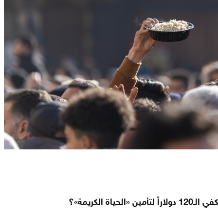
اً لتأمين «الحياة الكريمة»؟