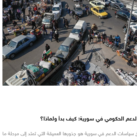
دعم الحكومي في سورية: كيف بدأ ولماذا؟
خ سياسات الدعم في سورية هو جذورها العميقة التي تمتد إلى مرحلة ما