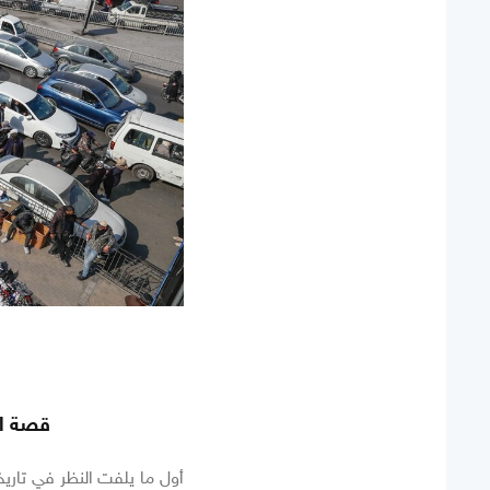
قصة ال
أول ما يلفت النظر في تاري