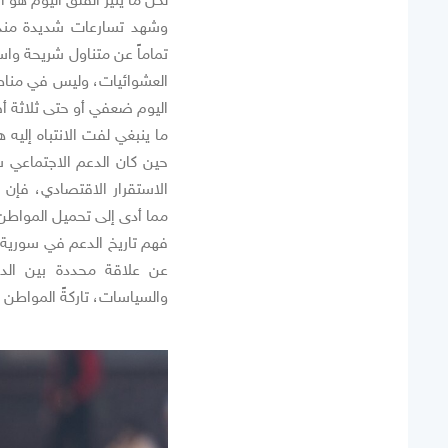
وشهد تسارعات شديدة منذ ب
تماماً عن متناول شريحة وا
العشوائيات، وليس في مناطق
اليوم ضعفي أو حتى ثلاثة أ
ما ينبغي لفت الانتباه إليه 
حين كان الدعم الاجتماعي سا
الاستقرار الاقتصادي، فإن ا
مما أدى إلى تحميل المواطن و
فهم تاريخ الدعم في سورية ي
عن علاقة محددة بين الدو
والسياسات، تاركةً المواطن أ