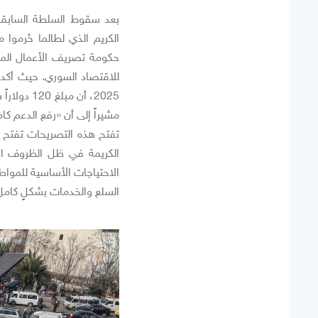
بعد سقوط السلطة السابقة،
الكريم الذي لطالما حُرموا
حكومة تصريف الأعمال المؤق
2025، أن 
مشيراً إلى أن «رفع الدعم كام
تفتح هذه التصريحات تفتح ا
الكريمة في ظل الظروف الاقت
الاحتياجات الأساسية للمواط
السلع والخدمات بشكلٍ كام