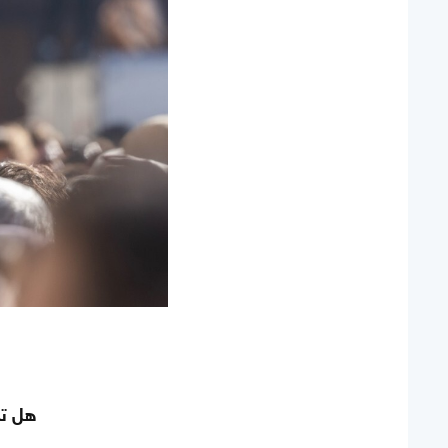
هل تكفي الـ120 دولار