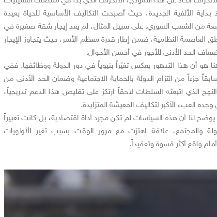
داية الألفية الجديدة، حيث أصبحت التكاليف الأساسية للحياة بعيدة
سعة من الشعب السوري. على سبيل المثال، لم يعد إيجار شقة صغيرة في
 العاصمة النظامية، ضمن إطار قدرة معظم الأسر، حيث يتجاوز الإيجار
ضعاف الحد الأدنى للأجور في أحسن الأحوال.
هنا هو أن هذا التدهور يعكس تغيّراً بنيوياً في دور الدولة ووظائفها. ففي
بقاً جزءاً من التزام الدولة بالحماية الاجتماعية وضمان الحد الأدنى من
لنهج الذي اتبعته السلطات لاحقاً ارتكز على تقليص هذا الدعم تدريجياً،
حده العبء الأكبر لتكاليف المعيشة المتزايدة.
وضح لنا أن هذه السياسات لم تكن مجرد أداة اقتصادية، بل كانت تعبيراً
لة والمجتمع، علاقة اهتزت مع مرور الوقت بسبب تغير الأولويات
مام واقع أكثر قسوة وتعقيداً.