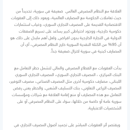
العلاقة مع النظام المصرفي العالمي ضعيفة في سورية، تحديداً من
حيث تعاملات الحكومة مع المصارف العالمية، ويعود ذلك إلى العقوبات
الاقتصادية القديمة على المصرف التجاري السوري، وغياب استثمارات
حكومية خارجية، ووجود احتياطي كبير يساعد على تسريع الصفقات
الدولية في التجارة الخارجية بدون اقراض, ولعل أهم مايدل على ذلك هو
أن 95% من الكتلة النقدية السورية خارج النظام المصرفي، أي أن
المصارف كبنية في سورية لاتزال ضعيفة جداً.
بدأت العقوبات مع القطاع المصرفي والمالي لتشمل حظر التعامل مع
البنك المركزي ، المصرف التجاري السوري، المصرف التجاري السوري
اللبناني، مصارف حكومية أخرى مثل المصرف الصناعي، مصرف التوفير،
المصرف الزراعي التعاوني، بنك التسليف الشعبي. والحظر يعني رفض
التعامل مع هذه المصارف أو منع إقامة العلاقة مع شركات ومؤسسات
سورية عامة أو خاصة من خلالها، سواء على النظام المصرفي أو على
الشخصيات الاعتبارية.
ويقتصر أثر العقوبات المباشر على تجميد أصول المصرف التجاري في