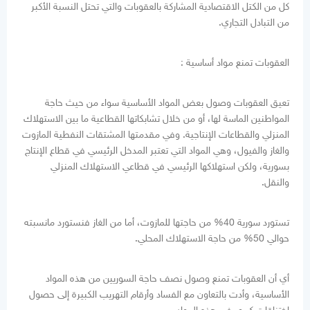
كل من الكتل الاقتصادية المشاركة بالعقوبات والتي تحتل النسبة الأكبر
من التبادل التجاري.
العقوبات تمنع مواد أساسية :
تعيق العقوبات وصول بعض المواد الأساسية سواء من حيث حاجة
المواطنين الماسة لها، أو من خلال تشابكاتها القطاعية ما بين الاستهلاك
المنزلي والقطاعات الإنتاجية. وفي مقدمتها المشتقات النفطية المازوت
والغاز والفيول، وهي المواد التي تعتبر المدخل الرئيسي في قطاع الإنتاج
بسورية، ولكن استهلاكها الرئيسي في قطاعي الاستهلاك المنزلي
والنقل.
تستورد سورية 40% من حاجتها للمازوت، أما من الغاز فنستورد مانسبته
حوالي 50% من حاجة الاستهلاك المحلي.
أي أن العقوبات تمنع وصول نصف حاجة السوريين من هذه المواد
الأساسية، وأدت بالتعاون مع الفساد وأرقام التهريب الكبيرة إلى حصول