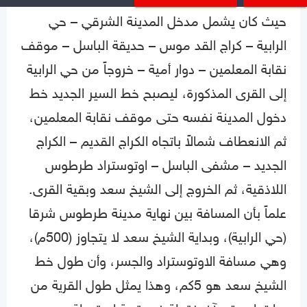
حيث كان يشمل مدخل المدينة الشرقي – حي
الرابية – كراج القد موس – حديقة الباسل – موقف
نقابة المعلمين – دوار أمية – خروجاً من حي الرابية
إلى القرى المذكورة، ليصبح خط السير الجديد خط
دخول المدينة نفسه حتى موقف نقابة المعلمين،
ثم الانعطاف شمالاً باتجاه الكراج القديم – الكراج
الجديد – مشفى الباسل – اوتوستراد طرطوس
اللاذقية، ثم الخروج إلى الشيخ سعد وبقية القرى.
علماً بأن المسافة بين نهاية مدينة طرطوس شرقا
(حي الرابية)، وبداية الشيخ سعد لا يتجاوز (500م)،
وهي مسافة الاوتوستراد والجسر، وأن طول خط
الشيخ سعد هو 5كم، وهذا يمثل طول القرية من