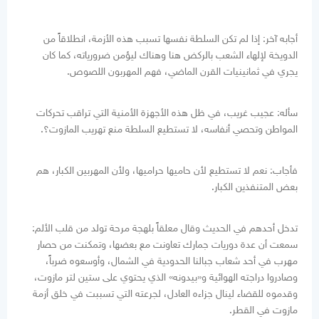
أجابه آخر: إذا لم تكن السلطة نفسها تسبب هذه الأزمة، انطلاقاً من
الدويخة لإلهاء الشعب بالركض هنا وهناك ليؤمن ضرورياته، كما كان
يجري في ثمانينيات القرن الماضي، فهم المهربون اللصوص.
سأله: عجيب غريب، في ظل هذه الأجهزة الأمنية التي تراقب تحركات
المواطن وتحصي أنفاسه، لا تستطيع السلطة منع تهريب المازوت؟.
فأجاب: نعم لا تستطيع لأن حاميها حراميها، ولأن المهربين الكبار، هم
بعض المتنفذين الكبار.
تدخل أحدهم في الحديث وقال معلقاً بلهجة مرحة تولد من قلب الألم:
سمعت أن عدة دوريات جمارك تعاونت مع بعضها، وتمكنت من حصار
مهرب في أحد شعاب جبالنا الحدودية في الشمال، وأوسعوه ضرباً،
وصادروا دراجته الهوائية و«بيدونه» الذي يحتوي على ستين لتر مازوت،
وقدموه للقضاء لينال جزاءه العادل، لجرعته التي تسببت في خلق أزمة
مازوت في القطر.