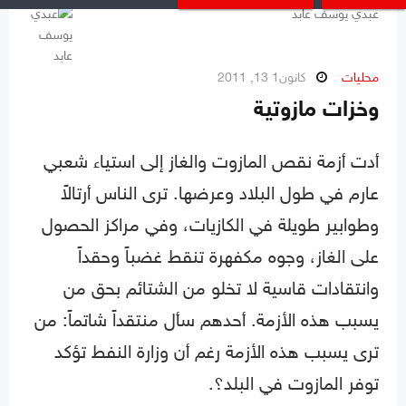
عبدي يوسف عابد
محليات
كانون1 13, 2011
وخزات مازوتية
أدت أزمة نقص المازوت والغاز إلى استياء شعبي
عارم في طول البلاد وعرضها. ترى الناس أرتالاً
وطوابير طويلة في الكازيات، وفي مراكز الحصول
على الغاز، وجوه مكفهرة تنقط غضباً وحقداً
وانتقادات قاسية لا تخلو من الشتائم بحق من
يسبب هذه الأزمة. أحدهم سأل منتقداً شاتماً: من
ترى يسبب هذه الأزمة رغم أن وزارة النفط تؤكد
توفر المازوت في البلد؟.