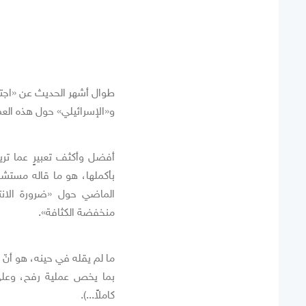
طوال أشهر الحديث عن «اجتياح
و«الإسرائيلي» حول هذه العم
أفضل وأكثف تعبيرٍ عما تر
الماضي حول «ضرورة الانتق
منخفضة الكثافة».
ما لم يقله في حينه، هو أنّ
بما يخص عملية رفح، وعلى 
كاملاً...).