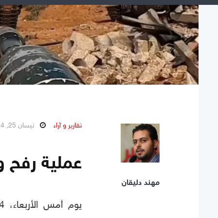
تقارير و آراء
نيسان 25, 2024
عملية رفح و
مهند دليقان