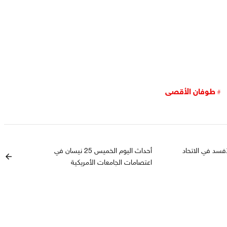
طوفان الأقصى
فسد في الاتحاد
أحداث اليوم الخميس 25 نيسان في
arrow_back
اعتصامات الجامعات الأمريكية