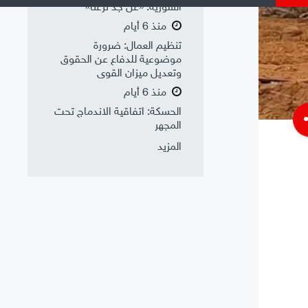
السورية: «عن جد نزعتا»
منذ 6 أيام
تنظيم العمال: ضرورة
موضوعية للدفاع عن الحقوق
وتعديل ميزان القوى
منذ 6 أيام
الحسكة: اتفاقية الاندماج تحت
s
المجهر
المزيد