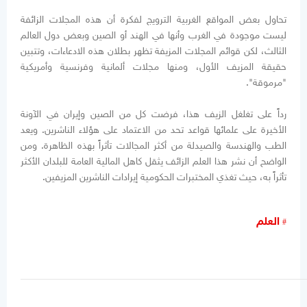
تحاول بعض المواقع الغربية الترويج لفكرة أن هذه المجلات الزائفة
ليست موجودة في الغرب وأنها في الهند أو الصين وبعض دول العالم
الثالث، لكن قوائم المجلات المزيفة تظهر بطلان هذه الادعاءات، وتتبين
حقيقة المزيف الأول، ومنها مجلات ألمانية وفرنسية وأمريكية
"مرموقة".
رداً على تغلغل الزيف هذا، فرضت كل من الصين وإيران في الآونة
الأخيرة على علمائها قواعد تحد من الاعتماد على هؤلاء الناشرين. ويعد
الطب والهندسة والصيدلة من أكثر المجالات تأثراً بهذه الظاهرة. ومن
الواضح أن نشر هذا العلم الزائف يثقل كاهل المالية العامة للبلدان الأكثر
تأثراً به، حيث تغذي المختبرات الحكومية إيرادات الناشرين المزيفين.
العلم