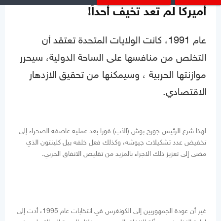
أميركا لم تعد تخيف أحداً!
عام 1991، كانت الولايات المتحدة تعتقد أن
التخلص من منافسها على الساحة الدولية، سيحرر
موازنتها الحربية ، وسيمكنها من تحقيق الازدهار
الاقتصادي.
لهذا شرع الرئيس جورج بوش (الأب) فورا بعد عملية عاصفة الصحراء إلى
تخفيض عدد تشكيلات جيوشه، وكذلك فعل خلفه بيل كلينتون الذي
مضى إلى تعزيز ذلك الاجراء بالمزيد من تقليص الانفاق الحربي.
غير أن عودة الجمهوريين إلى الكونغرس في انتخابات عام 1995، أدت إلى