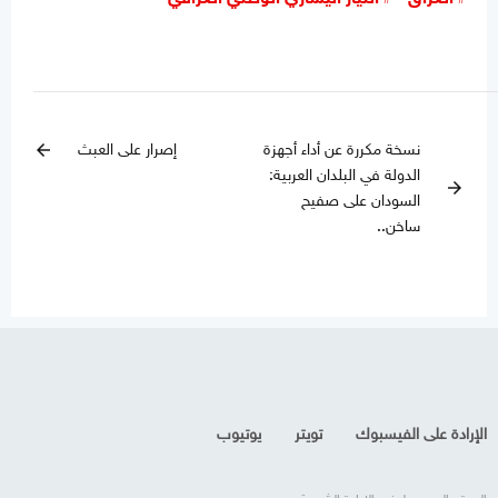
نسخة مكررة عن أداء أجهزة
إصرار على العبث
arrow_back
الدولة في البلدان العربية:
arrow_forward
السودان على صفيح
ساخن..
الإرادة على الفيسبوك
تويتر
يوتيوب