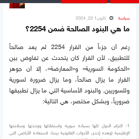
سياسة
كانون1 22, 2024
ما هي البنود الصالحة ضمن 2254؟
رغم أن جزءاً من القرار 2254 لم يعد صالحاً
للتطبيق، لأن القرار كان يتحدث عن تفاوض بين
«الحكومة السورية» و«المعارضة»، إلا أن جوهر
القرار ما يزال صالحاً، وما يزال ضرورة لسورية
وللسوريين. والبنود الأساسية التي ما يزال تطبيقها
ضرورياً، وبشكل مختصر، هي التالية:
1- التزام الدول كلها بسيادة سورية واستقلالها ووحدتها وسلامتها
الإقليمية (وهذه إحدى الأدوات القانونية بيدنا، لاستعادة الأراضي التي