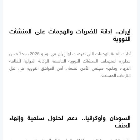
إيران.. إدانة للضربات والهجمات على المنشآت
النووية
أدانت القمة الهجمات التي تعرضت لها إيران في يونيو 2025، محذّرة من
خطورة استهداف المنشآت النووية الخاضعة للوكالة الدولية للطاقة
الذرية، وداعية مجلس الأمن لضمان أمن المرافق النووية في ظل
النزاعات المسلحة.
السودان وأوكرانيا.. دعم لحلول سلمية وإنهاء
العنف