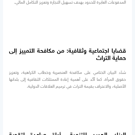
المدفوعات العابرة للحدود بهدف تسهيل التجارة وتعزيز التكامل المالي.
قضايا اجتماعية وثقافية: من مكافحة التمييز إلى
حماية التراث
شدّد البيان الختامي على مكافحة العنصرية وخطاب الكراهية، وتعزيز
حقوق المرأة. كما أكّد على أهمية إعادة الممتلكات الثقافية إلى بلدانها
الأصلية، والاعتراف بقيمة التراث في ترميم العلاقات الدولية.
البنك الجديد للتنمية.. أداة صاعدة لتقوية