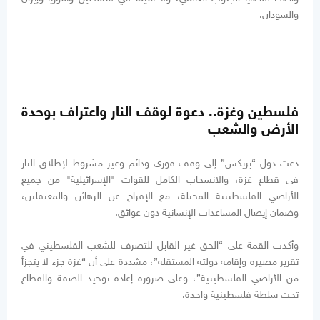
والسودان.
فلسطين وغزة.. دعوة لوقف النار واعتراف بوحدة
الأرض والشعب
دعت دول “بريكس” إلى وقف فوري ودائم وغير مشروط لإطلاق النار
في قطاع غزة، والانسحاب الكامل للقوات "الإسرائيلية" من جميع
الأراضي الفلسطينية المحتلة، مع الإفراج عن الرهائن والمعتقلين،
وضمان إيصال المساعدات الإنسانية دون عوائق.
وأكدت القمة على “الحق غير القابل للتصرف للشعب الفلسطيني في
تقرير مصيره وإقامة دولته المستقلة”، مشددة على أن “غزة جزء لا يتجزأ
من الأراضي الفلسطينية”، وعلى ضرورة إعادة توحيد الضفة والقطاع
تحت سلطة فلسطينية واحدة.