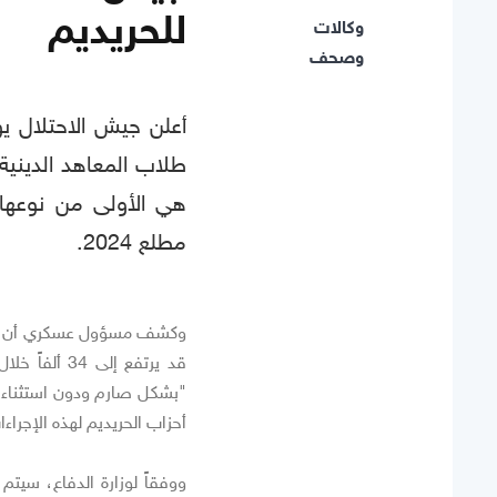
للحريديم
وكالات
وصحف
هي الأولى من نوعها 
مطلع 2024.
قد يرتفع إل
"بشكل صارم ودون استثناءا
أحزاب الحريديم لهذه الإجراء
ووفقاً لوزارة الدفاع، سيتم