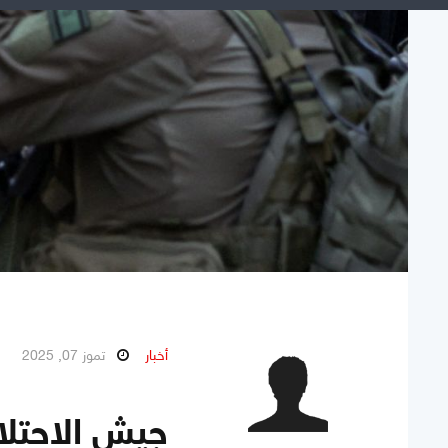
أخبار
تموز 07, 2025