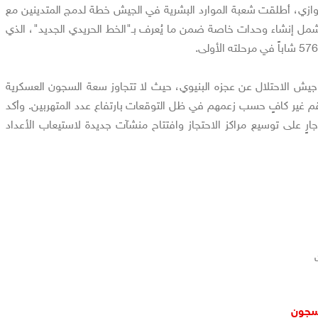
لتوازي، أطلقت شعبة الموارد البشرية في الجيش خطة لدمج المتدينين مع
مل إنشاء وحدات خاصة ضمن ما يُعرف بـ"الخط الحريدي الجديد"، الذي
 الاحتلال عن عجزه البنيوي، حيث لا تتجاوز سعة السجون العسكرية
، وهو رقم غير كافٍ حسب زعمهم في ظل التوقعات بارتفاع عدد المتهربين. وأكد
 على توسيع مراكز الاحتجاز وافتتاح منشآت جديدة لاستيعاب الأعداد
سجون