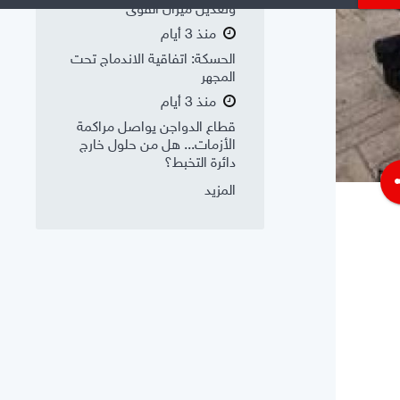
وتعديل ميزان القوى
منذ 3 أيام
الحسكة: اتفاقية الاندماج تحت
المجهر
منذ 3 أيام
قطاع الدواجن يواصل مراكمة
الأزمات... هل من حلول خارج
دائرة التخبط؟
s
المزيد