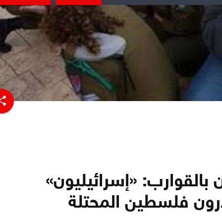
hare
 بالقوارب: «إسرائيليون»
رون فلسطين المحتلة