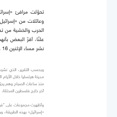
تحوّلت مرافئ «إسرائي
وعائلات من «إسرائيل
الحرب والخشية من تد
علنًا، أقرّ البعض بأ
نشر مساء الإثنين 16 حزيران 2025.
وبحسب التقرير، الذي نشرت 
مدينة هرتسليا خلال الأيام ا
منذ ساعات الصباح وهم يجرّ
آخر خارج فلسطين المحتلة.
وأظهرت مجموعات على "فيسب
«إسرائيل» بهذه الطريقة، 