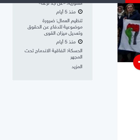
السورية: «عن جد نزعتا»
منذ 5 أيام
تنظيم العمال: ضرورة
موضوعية للدفاع عن الحقوق
وتعديل ميزان القوى
منذ 5 أيام
الحسكة: اتفاقية الاندماج تحت
المجهر
s
المزيد