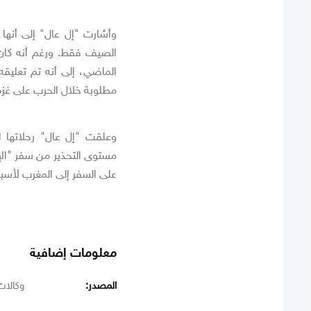
وأشارت "إل عال" إلى أنه
الصيف فقط. ورغم أنه كان م
الماضي، إلى أنه تم تعليقه
مطلوبة خلال الحرب على غزة
وعلقت "إل عال" رحلاتها ا
مستوى التحذير من سفر "الإسرا
على السفر إلى المغرب لأسبا
معلومات إضافية
المصدر:
وكالات