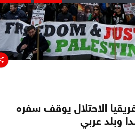
hare
ريقيا الاحتلال يوقف سفره
ندا وبلد عربي