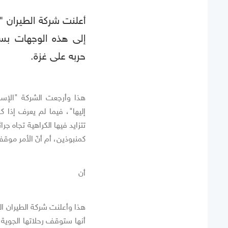
أعلنت شركة الطيران "إ
إلى هذه الوجهات بس
حربه على غزة.
هذا وأرجعت الشركة "الإسرا
إليها"، فيما لم يعرف إذا 
تتزايد فيها الكراهية تجاه ج
كمنبوذين، أم أنّ الأمر موق
أن
أنها ستوقف رحلاتها الجوية