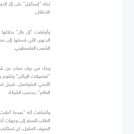
تجاه "إسرائيل" على إثر الحر
الاحتلال.
وأوقفت "إل عال" رحلاتها 
الدعوى التي قدمتها إلى محك
الشعب الفلسطيني.
وجاء في بيان صادر عن شركة
"تفضيلات الزبائن" وتقوم ب
الأمني المتواصل، سُجل ان
العالم"، بحسب الشركة.
وأضافت أنه "بعدما أعلنت ا
الصيف المقبل، لن تستأنف "