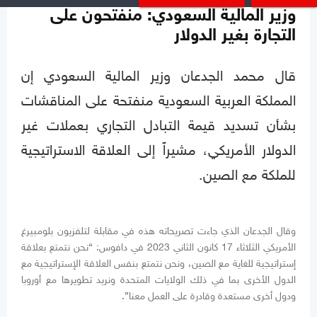
وزير المالية السعودي: منفتحون على
التجارة بغير الدولار
قال محمد الجدعان وزير المالية السعودي إن
المملكة العربية السعودية منفتحة على المناقشات
بشأن تسديد قيمة التبادل التجاري بعملات غير
الدولار الأمريكي، مشيراً إلى العلاقة الاستراتيجية
للملكة مع الصين.
وقال الجدعان الذي جاءت تصريحاته هذه في مقابلة لتلفزيون بلومبيرغ
الأمريكي الثلاثاء 17 كانون الثاني 2023 في دافوس: “نحن نتمتع بعلاقة
إستراتيجية للغاية مع الصين، ونحن نتمتع بنفس العلاقة الإستراتيجية مع
الدول الأخرى بما في ذلك الولايات المتحدة ونريد تطويرها مع أوروبا
ودول أخرى مستعدة وقادرة على العمل معنا”.