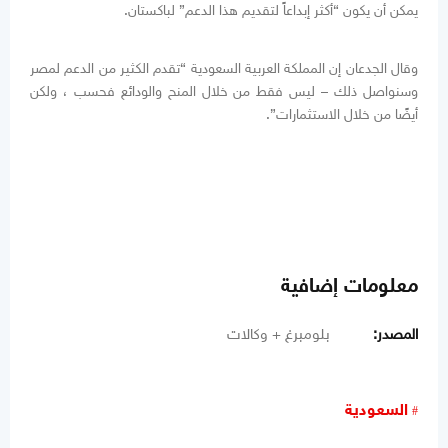
يمكن أن يكون “أكثر إبداعاً لتقديم هذا الدعم” لباكستان.
وقال الجدعان إن المملكة العربية السعودية “تقدم الكثير من الدعم لمصر
وسنواصل ذلك – ليس فقط من خلال المنح والودائع فحسب ، ولكن
أيضًا من خلال الاستثمارات”.
معلومات إضافية
المصدر:
بلومبرغ + وكالات
السعودية