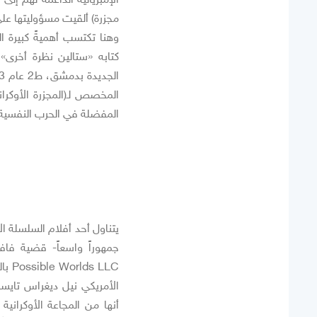
مجزرة) ألقيت مسؤوليتها على
وهنا تكتسب أهميةً كبيرة ا
المخصص لـ(المجزرة الأوكران
المفضلة في الحرب النفسية ض
الأمريكي نيل ديغراس تايس
أنها من المجاعة الأوكرانية