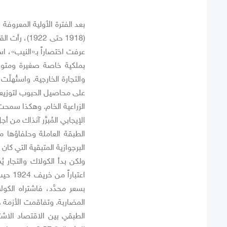
بعد الفترة الأولية المعروفة
(1918 حتى 2
بملكية خاصة صغيرة ومتوس
والتجارة الخارجية. واستُهل
على محاصيل الحبوب لتوزيعها
الزراعية الخام. وهكذا سمحت
الإيجابي المُبرَّر آنذاك من أ
الطبقة العاملة وحلفاؤها من
البرجوازية المتبقية التي كان
ولكن بدأ الكولاك والتجار ي
اعتبا
بسعر محدَّد، فاشتراه الكول
الطبقي بين الاقتصاد الاشتر