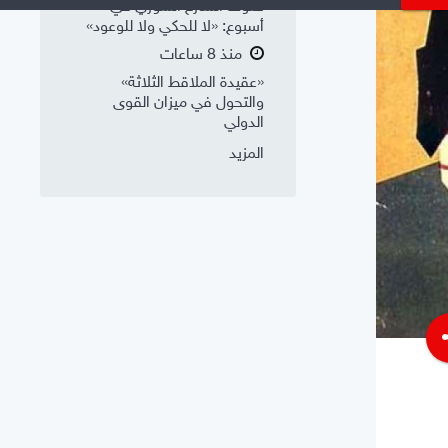
صوت الشارع السوري في
أسبوع: «لا للحكي ولا للوعود»
منذ 8 ساعات
«عقيدة الملاقط الثلاثة»
والتحول في ميزان القوى
الدولي
المزيد
s