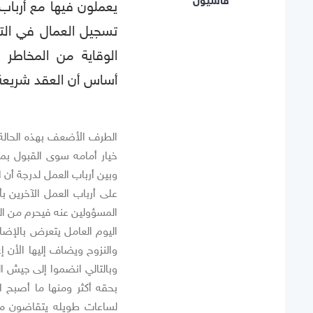
قاسيون
يعملون فيها مع أرباب
تسجيل العمال في التأ
الوقاية من المخاطر 
أساس أن العقد شريعة 
الطرف الأضعف بهذه الحالة 
خيار أمامه سوى القبول بما 
وبين أرباب العمل لدرجة أن 
على أرباب العمل الآخرين
المسؤولين عنه فيحرم من ال
اليوم العامل يتعرض بالإضاف
والنزوح ويضاف إليها الأن 
وبالتالي انضموا إلى جيش ا
بحقه أكثر ومنها ما أصبح ا
لساعات طويله يتقاضون مقا