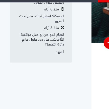
وتعديل ميزان القوى
منذ 3 أيام
الحسكة: اتفاقية الاندماج تحت
المجهر
منذ 3 أيام
قطاع الدواجن يواصل مراكمة
الأزمات... هل من حلول خارج
s
دائرة التخبط؟
المزيد