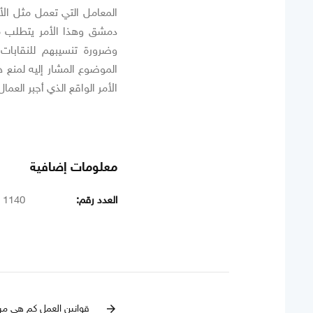
المعامل التي تعمل مثل الأ
دمشق وهذا الأمر يتطلب م
وضرورة تنسيبهم للنقابا
الموضوع المشار إليه لمنع 
الأمر الواقع الذي أجبر الع
معلومات إضافية
العدد رقم:
1140
قوانين العمل كم هي مرن
arrow_forward