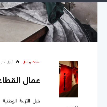
نقابات وعمّال
أيلول 17, 2023
عمال القطا
قبل الأزمة الوطنية