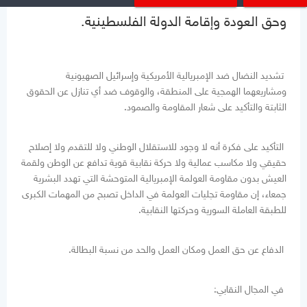
وحق العودة وإقامة الدولة الفلسطينية.
تشديد النضال ضد الإمبريالية الأمريكية وإسرائيل الصهيونية
ومشاريعهما الهمجية على المنطقة، والوقوف ضد أي تنازل عن الحقوق
الثابتة والتأكيد على شعار المقاومة والصمود.
التأكيد على فكرة أنه لا وجود للاستقلال الوطني ولا للتقدم ولا إصلاح
حقيقي ولا مكاسب عمالية ولا حركة نقابية قوية تدافع عن الوطن ولقمة
العيش بدون مقاومة العولمة الإمبريالية المتوحشة التي تهدد البشرية
جمعاء، إن مقاومة تجليات العولمة في الداخل تصبح من المهمات الكبرى
للطبقة العاملة السورية وحركتها النقابية.
الدفاع عن حق العمل ومكان العمل والحد من نسبة البطالة.
في المجال النقابي: