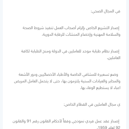
في المجال الصحي:
إصدار التشريع الخاص بإلزام أصحاب العمل تنفيذ شروط الصحة
والسلامة المهنية وإخضاع المنشآت للرقابة الدورية.
إصدار نظام طبابة موحد للعاملين في الدولة ومنح الطبابة لكافة
العاملين.
وضع تسعيرة للمشافي الخاصة والأطباء الأخصائيين ودور الأشعة
والمخابر والعيادات السنية يلتزمون بها، حتى لا يتحمل العامل المريض
اعباء لا يستطيع الوفاء بها.
ي مجال العاملين في القطاع الخاص:
إصدار عقد عمل فردي نموذجي وفقاً لأحكام القانون رقم 91 والقانون
92 لعام 1959.