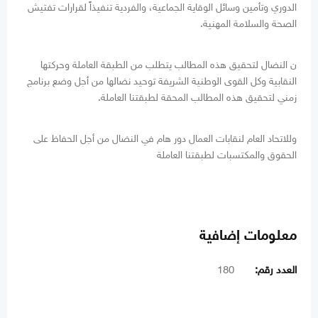
الدوري وتأمين وسائل الوقاية الجماعية، والفردية تنفيذاً لقرارات تفتيش
الصحة والسلامة المهنية.
ن النضال لتحقيق هذه المطالب يتطلب من الطبقة العاملة وحركتها
النقابية وكل القوى الوطنية الشريفة توحيد نضالها من أجل وضع برنامج
زمني لتحقيق هذه المطالب المحقة لطبقتنا العاملة.
وللاتحاد العام لنقابات العمال دور هام في النضال من أجل الحفاظ على
الحقوق والمكتسبات لطبقتنا العاملة
معلومات إضافية
العدد رقم:
180