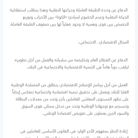
الدفاع عن وحدة الطبقة العاملة وحركتها النقابية وهذا يتطلب استقلالية
الحركة النقابية وعدم الخضوع لمبادئ «الكوتا» بين الأحزاب وتوزيع
الحصص بين قوى وهمية لا وجود فعلياً لها بين صفوف الطبقة العاملة.
المجال الاقتصادي ـ الاجتماعي:
الدفاع عن القطاع العام وتخليصه من سلبياته والعمل من أجل تطويره
ليلعب دوراً هاماً في التنمية الاقتصادية والاجتماعية في البلاد.
العمل من أجل برنامج للإصلاح الاقتصادي ينطلق من المصلحة الوطنية
العليا للبلاد ويعمل على تحقيق تنمية اقتصادية واجتماعية تنعكس إيجاباً
على تطور المستوى المعاشي للعاملين بأجر وتحد من معدلات البطالة
وتنسجم مع توجهاتنا الوطنية وتحد من تدخل ممثلي قوى السوق
والسوء الذين يعملون على تقويض اقتصادنا الوطني.
إعادة النظر بمفهوم الأجر الوارد في القانون الأساسي للعاملين في