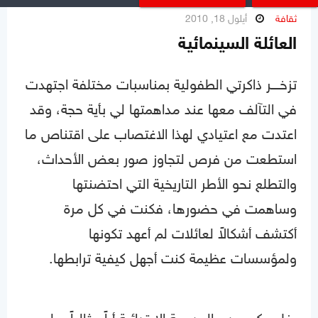
ثقافة
أيلول 18, 2010
العائلة السينمائية
تزخــــر ذاكرتي الطفولية بمناسبات مختلفة اجتهدت
في التآلف معها عند مداهمتها لي بأية حجة، وقد
اعتدت مع اعتيادي لهذا الاغتصاب على اقتناص ما
استطعت من فرص لتجاوز صور بعض الأحداث،
والتطلع نحو الأطر التاريخية التي احتضنتها
وساهمت في حضورها، فكنت في كل مرة
أكتشف أشكالاً لعائلات لم أعهد تكونها
ولمؤسسات عظيمة كنت أجهل كيفية ترابطها.