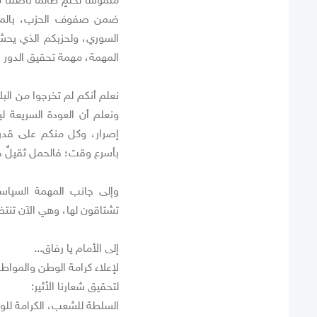
ضمن صفوف الحزب، بالمعن
السوري، ولحزبكم الذي يحش
المهمة، مهمة تحقيق الدور 
نعلم أنكم لم تخرجوا من الب
ونعلم أن العودة السريعة 
إصرار، وكل منكم على قدر
بأسرع وقت؛ فالحمل ثقيلٌ جدا
وإلى جانب المهمة السياس
تشتاقون لها، وهي الآن تنتظ
إلى الأمام يا رفاق...
لإعلاء كرامة الوطن والمواط
لتحقيق شعارنا الأثير:
السلطة للشعب، الكرامة للوط