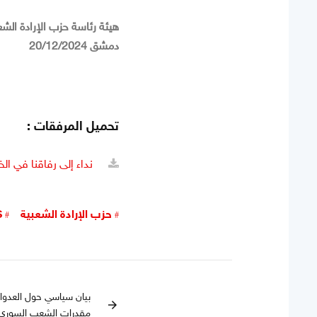
هيئة رئاسة حزب الإرادة الشع
دمشق 20/12/2024
تحميل المرفقات :
نداء إلى رفاقنا في الخ
حزب الإرادة الشعبية
S
بيان سياسي حول العدوا
arrow_forward
مقدرات الشعب السوري