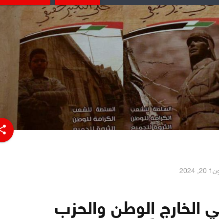
hare
, 2024
في الخارج الوطن والحزب