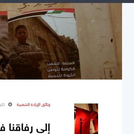
وثائق الإرادة الشعبية
كانون1 20
إلى رفاقنا 