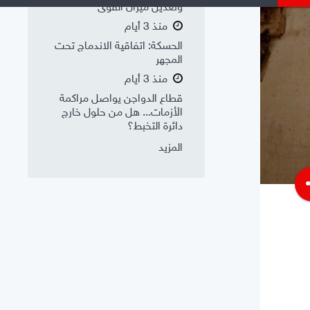
وتعديل ميزان القوى
منذ 3 أيام
الحسكة: اتفاقية الاندماج تحت
المجهر
منذ 3 أيام
قطاع الدواجن يواصل مراكمة
الأزمات... هل من حلول خارج
دائرة التخبط؟
المزيد
s