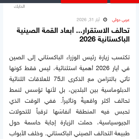
عربي دولي
أيار 31, 2026
تحالف الاستقرار... أبعاد القمة الصينية
الباكستانية 2026
تكتسب زيارة رئيس الوزراء الباكستاني إلى الصين
في أيار 2026 أهمية استثنائية، ليس فقط كونها
تأتي بالتزامن مع الذكرى الـ75 للعلاقات الثنائية
الدبلوماسية بين البلدين، بل لأنها تؤسس لنمط
تحالف أكثر واقعيةً وتأثيراً. ففي الوقت الذي
تحبس فيه المنطقة أنفاسَها ترقباً للتحولات
الجيوسياسية، حملت الزيارة إجابة حاسمة حول
طبيعة التحالف الصيني الباكستاني. وخلف الأبواب