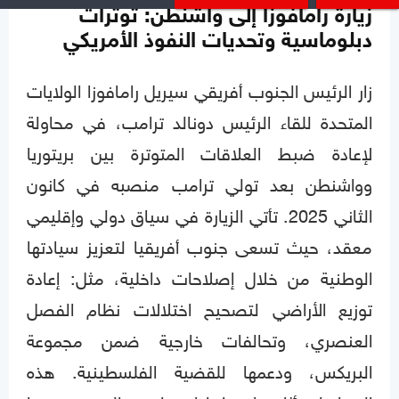
زيارة رامافوزا إلى واشنطن: توترات
دبلوماسية وتحديات النفوذ الأمريكي
زار الرئيس الجنوب أفريقي سيريل رامافوزا الولايات
المتحدة للقاء الرئيس دونالد ترامب، في محاولة
لإعادة ضبط العلاقات المتوترة بين بريتوريا
وواشنطن بعد تولي ترامب منصبه في كانون
الثاني 2025. تأتي الزيارة في سياق دولي وإقليمي
معقد، حيث تسعى جنوب أفريقيا لتعزيز سيادتها
الوطنية من خلال إصلاحات داخلية، مثل: إعادة
توزيع الأراضي لتصحيح اختلالات نظام الفصل
العنصري، وتحالفات خارجية ضمن مجموعة
البريكس، ودعمها للقضية الفلسطينية. هذه