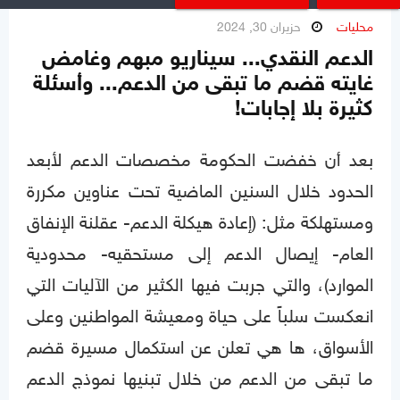
محليات
حزيران 30, 2024
الدعم النقدي... سيناريو مبهم وغامض
غايته قضم ما تبقى من الدعم... وأسئلة
كثيرة بلا إجابات!
بعد أن خفضت الحكومة مخصصات الدعم لأبعد
الحدود خلال السنين الماضية تحت عناوين مكررة
ومستهلكة مثل: (إعادة هيكلة الدعم- عقلنة الإنفاق
العام- إيصال الدعم إلى مستحقيه- محدودية
الموارد)، والتي جربت فيها الكثير من الآليات التي
انعكست سلباً على حياة ومعيشة المواطنين وعلى
الأسواق، ها هي تعلن عن استكمال مسيرة قضم
ما تبقى من الدعم من خلال تبنيها نموذج الدعم