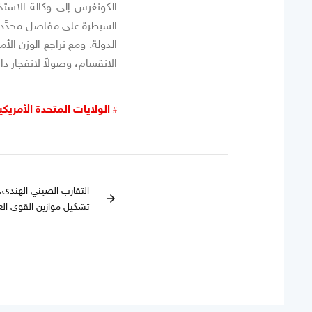
الكونغرس إلى وكالة الاس
السيطرة على مفاصل محدَّد
الدولة. ومع تراجع الوزن الأ
الانقسام، وصولاً لانفجار دا
الولايات المتحدة الأمريكي
التقارب الصيني الهندي:
arrow_forward
تشكيل موازين القوى الع