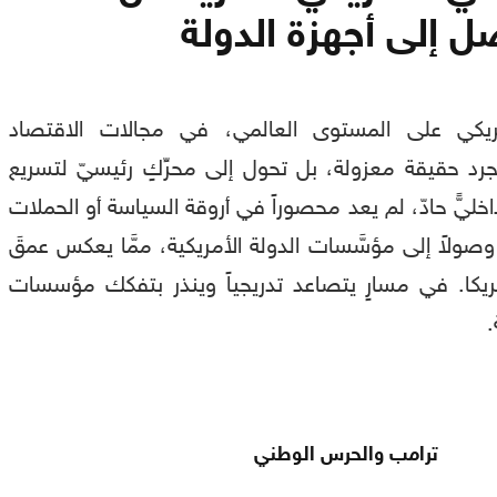
ل إلى أجهزة الدولة
مريكي على المستوى العالمي، في مجالات الاقتصاد
رد حقيقة معزولة، بل تحول إلى محرِّكٍ رئيسيّ لتسريع
اخليٍّ حادّ، لم يعد محصوراً في أروقة السياسة أو الحملات
ا وصولاً إلى مؤسَّسات الدولة الأمريكية، ممَّا يعكس عمقَ
مريكا. في مسارٍ يتصاعد تدريجياً وينذر بتفكك مؤسسات
.
ترامب والحرس الوطني