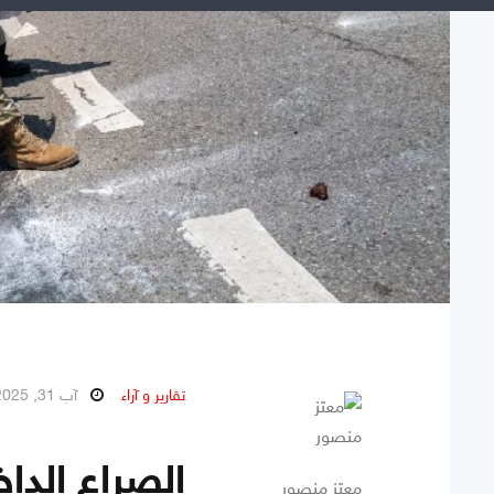
تقارير و آراء
آب 31, 2025
الصراع الداخ
معتز منصور