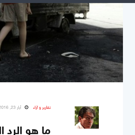
تقارير و آراء
أيار 23, 2016
ما هو الرد 