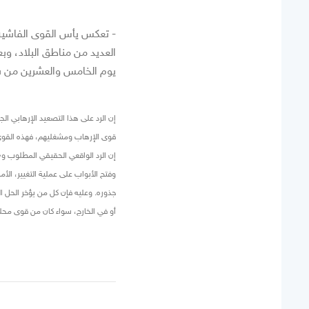
- تعكس يأس القوى الفاشية،
العديد من مناطق البلاد، وبع
يوم الخامس والعشرين من شه
إن الرد على هذا التصعيد الإرهابي ا
قوى الإرهاب ومشغليهم، فهذه القوى تج
إن الرد الواقعي الحقيقي المطلوب و
وفتح الأبواب على عملية التغيير، الأ
جذوره. وعليه فإن كل من يؤخر الحل ال
أو في الخارج، سواء كان من قوى محلية