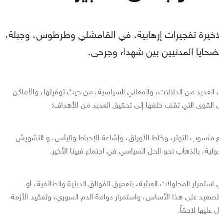
لاخيرة تفجيرات إرهابية، في القامشلي وطرطوس، وجبلة،
حايا المدنيين بين شهداء وجرحى
.
، العديد من الدلالات، والمعاني السياسية، من حيث توقيتها، والأماكن
القوى التي تقف خلفها إلى تحقيق العديد من الأهداف
:
 منسوب التوتر، وخلط الأوراق، وإشاعة الإحباط واليأس، و التشويش
لية، بالذهاب نحو الحل السياسي في اجتماع فيينا الأخير
.
تمرار المحاولات العبثية، بتعميق الفوالق الدينية والطائفية، أو
تصعيد على هذا الأساس، واستمرار دوامة الدم السوري، وتعقيد الأزمة
 عليها لاحقاً
.