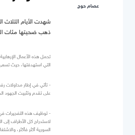
عصام حوج
شهدت الأيام الثلاث ا
ذهب ضحيتها مئات الض
تحمل هذه الأعمال الإرهابية
التي استهدفتها، حيث تسعى 
- تأتي في إطار محاولات رفع
على تقدم وتثبيت الجهود الدو
- توظيف هذه التفجيرات في اس
لاستدراج كل الأطراف إلى ال
السورية أكثر فأكثر، والاشتغال