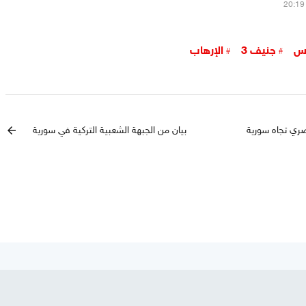
س
جنيف 3
الإرهاب
صري تجاه سورية
بيان من الجبهة الشعبية التركية في سورية
arrow_back