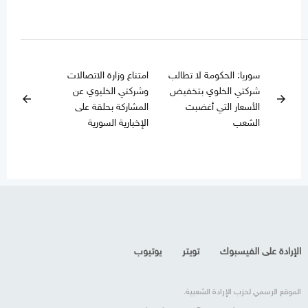
سوريا: الحكومة لا تطالب
امتناع وزارة الاتصالات
شركتي الخلوي بتخفيض
وشركتي الخليوي عن
arrow_back
arrow_forward
الأسعار التي أغضبت
المشاركة بحلقة على
الشعب
الإخبارية السورية
الإرادة على الفيسبوك
تويتر
يوتيوب
الموقع الرسمي لحزب الإرادة الشعبية.