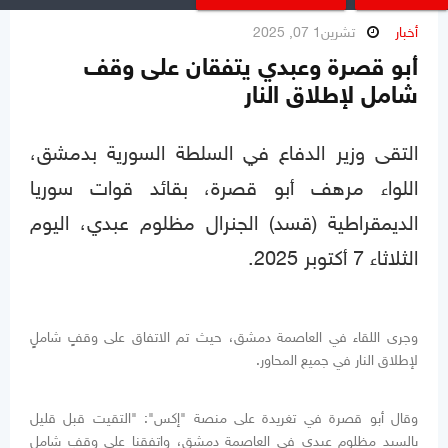
أخبار
تشرين1 07, 2025
أبو قصرة وعبدي يتفقان على وقف
شامل لإطلاق النار
التقى وزير الدفاع في السلطة السورية بدمشق،
اللواء مرهف أبو قصرة، بقائد قوات سوريا
الديمقراطية (قسد) الجنرال مظلوم عبدي، اليوم
الثلاثاء 7 أكتوبر 2025.
وجرى اللقاء في العاصمة دمشق، حيث تم الاتفاق على وقفٍ شاملٍ
لإطلاق النار في جميع المحاور.
وقال أبو قصرة في تغريدة على منصة "إكس": "التقيت قبل قليل
بالسيد مظلوم عبدي في العاصمة دمشق، واتفقنا على وقفٍ شاملٍ