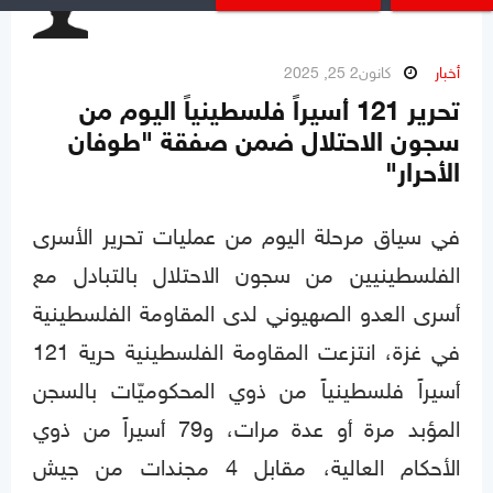
أخبار
كانون2 25, 2025
تحرير 121 أسيراً فلسطينياً اليوم من
سجون الاحتلال ضمن صفقة "طوفان
الأحرار"
في سياق مرحلة اليوم من عمليات تحرير الأسرى
الفلسطينيين من سجون الاحتلال بالتبادل مع
أسرى العدو الصهيوني لدى المقاومة الفلسطينية
في غزة، انتزعت المقاومة الفلسطينية حرية 121
أسيراً فلسطينياً من ذوي المحكوميّات بالسجن
المؤبد مرة أو عدة مرات، و79 أسيراً من ذوي
الأحكام العالية، مقابل 4 مجندات من جيش