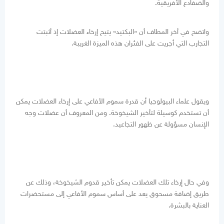
والضفادع الأفريقية.
واتضح في أخر المطاف أن «البكتيد» يتيح إرخاء العضلات إذ أثبتت
التجارب التي أجريت على الفئران هذه الميزة الغريبة.
ويقول علماء البيولوجيا أن قدرة سموم الأفاعي على إرخاء العضلات يمكن
أن تستخدم كوسيلة لتأخير الشيخوخة. ومن المعروف أن عضلات وجه
الإنسان مسؤولة عن ظهور التجاعيد.
وفي حال إرخاء تلك العضلات يمكن تأخير قدوم الشيخوخة، وذلك عن
طريق إضافة مسحوق يعد على أساس سموم الأفاعي إلى مستحضرات
العناية بالبشرة.