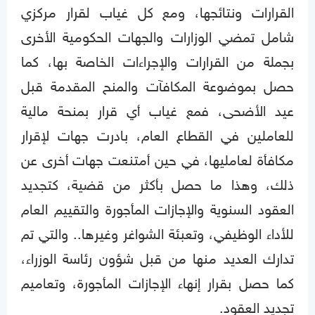
القرارات ونتائجها، ومع كل غياب لقرار مركزي
شامل تمضي الوزارات والجهات الحكومية الأخرى
بجملة من القرارات والإجراءات الخاصة بها، كما
حصل بموضوعة المكافآت والمنح المقدمة قبل
عيد الأضحى، فمع غياب أي قرار بمنحة مالية
للعاملين في القطاع العام، بادرت جهات لإقرار
مكافأة لعامليها، في حين أمتنعت جهات أخرى عن
ذلك، وهذا ما حصل بأكثر من قضية، كتجديد
العقود السنوية والإجازات المأجورة والتقييم العام
للأداء الوظيفي، وتعبئة الشواغر وغيرها.. والتي تم
تدارك العديد منها من قبل شؤون رئاسة الوزراء،
كما حصل بقرار إنهاء الإجازات المأجورة، وتعاميم
تجديد العقود.