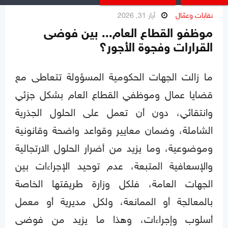
نقابات وعمّال
أيار 31, 2026
موظفو القطاع العام... بين فوضى
القرارات وفجوة الأجور؟
ما زالت الجهات الحكومية المسؤولة تتعاطى مع
قضايا عمال وموظفي القطاع العام بشكل جزئي
وانتقائي، دون أن تعمل على الحلول الجذرية
الشاملة، وضمان معايير وقواعد واضحة وقانونية
وموضوعية، وما يزيد من أضرار الحلول الارتجالية
والإسعافية المتبعة، عدم توحيد الإجراءات بين
الجهات العامة، فلكل وزارة طريقتها الخاصة
بالمعالجة أو الممانعة، ولكل مديرية أو معمل
أسلوب وإجراءات، وهذا ما يزيد من فوضى