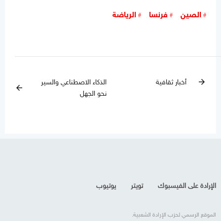
الصين
فرنسا
الرياضة
أخبار ثقافية
الذكاء الاصطناعي والسير
arrow_forward
arrow_back
نحو الجهل
الإرادة على الفيسبوك
تويتر
يوتيوب
الموقع الرسمي لحزب الإرادة الشعبية.