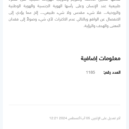
طبيعية عند الإنسان وعلى رأسها الهوية الجنسية والهوية الوطنية
والروحية... فلا شيء مقدس ولا شيء طبيعي... إلخ مما يؤدي إلى
الانفصال عن الواقع وبالتالي عدم الاكتراث لأي شيء وصولاً إلى فقدان
المعنى والهدف والرؤية.
معلومات إضافية
العدد رقم:
1185
آخر تعديل على الإثنين, 05 آب/أغسطس 2024 12:21